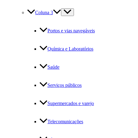
Coluna 3
Portos e vias navegáveis
Química e Laboratórios
Saúde
Serviços públicos
Supermercados e varejo
Telecomunicações