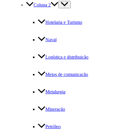
Coluna 2
Hotelaria e Turismo
Naval
Logística e distribuição
Meios de comunicação
Metalurgia
Mineração
Petróleo