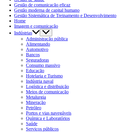
Gestão de comunicação eficaz
Gestão moderna de capital humano
Gestão Sistemática de Treinamento e Desenvolvimento
Home
Imagem e comunicação
Indústrias
Administração pública
Alimentando
Automotivo
Bancos
Seguradoras
Consumo massivo
Educação
Hotelaria e Turismo
Indústria naval
Logística e distribuição
Meios de comunicação
Metalurgia
Mineração
Petróleo
Portos e vias navegáveis
Química e Laboratórios
Saúde
Serviços públicos