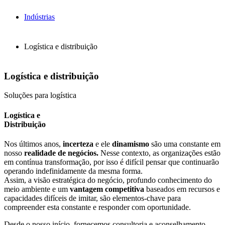
Indústrias
Logística e distribuição
Logística e distribuição
Soluções para logística
Logística e
Distribuição
Nos últimos anos,
incerteza
e ele
dinamismo
são uma constante em
nosso
realidade de negócios.
Nesse contexto, as organizações estão
em contínua transformação, por isso é difícil pensar que continuarão
operando indefinidamente da mesma forma.
Assim, a visão estratégica do negócio, profundo conhecimento do
meio ambiente e um
vantagem competitiva
baseados em recursos e
capacidades difíceis de imitar, são elementos-chave para
compreender esta constante e responder com oportunidade.
Desde o nosso início, fornecemos consultoria e aconselhamento