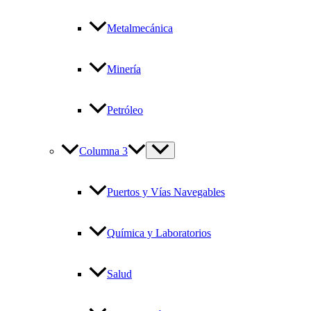
Metalmecánica
Minería
Petróleo
Columna 3
Puertos y Vías Navegables
Química y Laboratorios
Salud