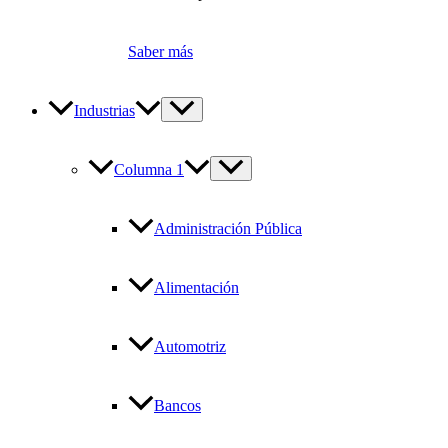
Saber más
Industrias
Columna 1
Administración Pública
Alimentación
Automotriz
Bancos