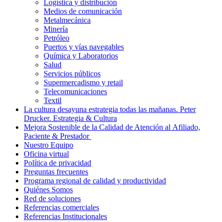
Logística y distribución
Medios de comunicación
Metalmecánica
Minería
Petróleo
Puertos y vías navegables
Química y Laboratorios
Salud
Servicios públicos
Supermercadismo y retail
Telecomunicaciones
Textil
La cultura desayuna estrategia todas las mañanas. Peter
Drucker. Estrategia & Cultura
Mejora Sostenible de la Calidad de Atención al Afiliado,
Paciente & Prestador
Nuestro Equipo
Oficina virtual
Política de privacidad
Preguntas frecuentes
Programa regional de calidad y productividad
Quiénes Somos
Red de soluciones
Referencias comerciales
Referencias Institucionales