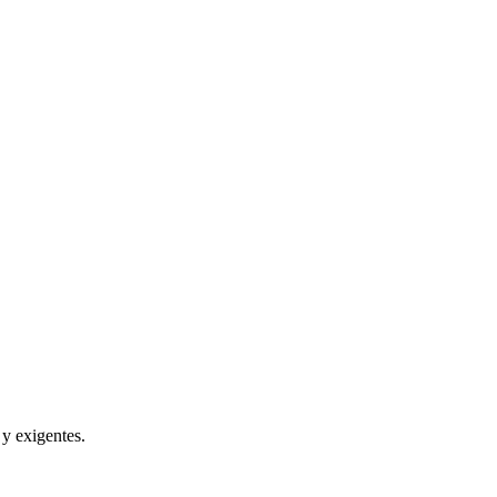
 y exigentes.